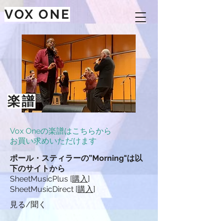
VOX ONE
楽譜
Vox Oneの楽譜はこちらから
お買い求めいただけます
ポール・スティラーの”Morning"は以
下のサイトから
SheetMusicPlus [
購入
]
SheetMusicDirect [
購入
]
見る/聞く